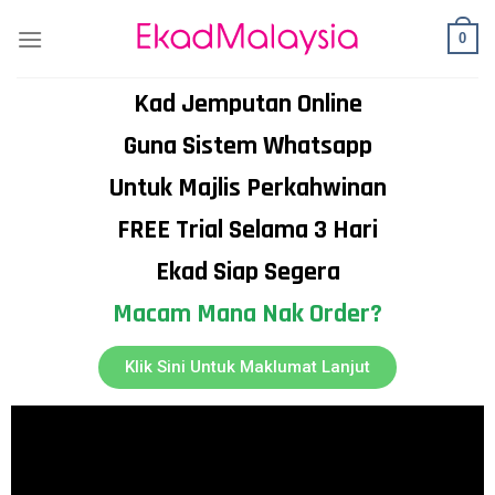
0
Kad Jemputan Online
Guna Sistem Whatsapp
Untuk Majlis Perkahwinan
FREE Trial Selama 3 Hari
Ekad Siap Segera
Macam Mana Nak Order?
Klik Sini Untuk Maklumat Lanjut