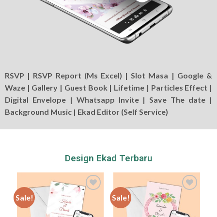
RSVP | RSVP Report (Ms Excel) | Slot Masa | Google &
Waze | Gallery | Guest Book | Lifetime | Particles Effect |
Digital Envelope | Whatsapp Invite | Save The date |
Background Music | Ekad Editor (Self Service)
Design Ekad Terbaru
Sale!
Sale!
Add to
Add to
Wishlist
Wishlist