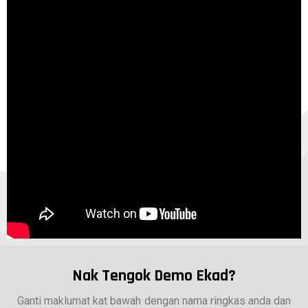
Nak Tengok Demo Ekad?
Ganti maklumat kat bawah dengan nama ringkas anda dan